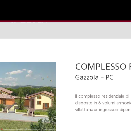
 – GAZZOLA
Home
COMPLESSO 
Gazzola – PC
Il complesso residenziale di
disposte in 6 volumi armonio
villetta ha un ingresso indipe