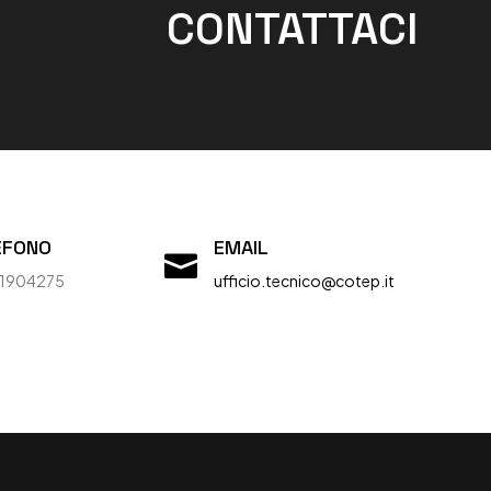
CONTATTACI
EFONO
EMAIL

 1904275
ufficio.tecnico@cotep.it