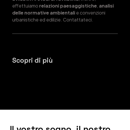
effettuiamo
relazioni paesaggistiche
,
analisi
delle normative ambientali
e convenzioni
urbanistiche ed edilizie. Contattateci.
Scopri di più
Il vostro sogno, il nostro