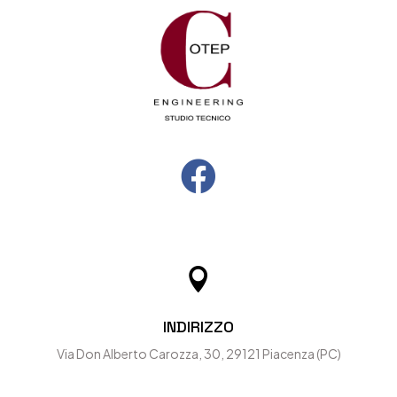


INDIRIZZO
Via Don Alberto Carozza, 30, 29121 Piacenza (PC)