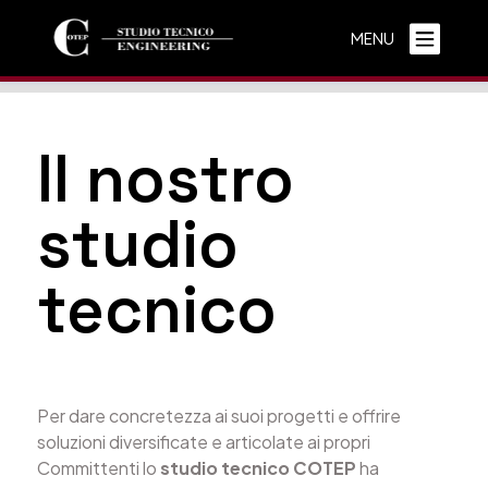
STUDIO TECNICO
MENU
Home
^
Studio tecnico
Il nostro
studio
tecnico
Per dare concretezza ai suoi progetti e offrire
soluzioni diversificate e articolate ai propri
Committenti lo
studio tecnico COTEP
ha