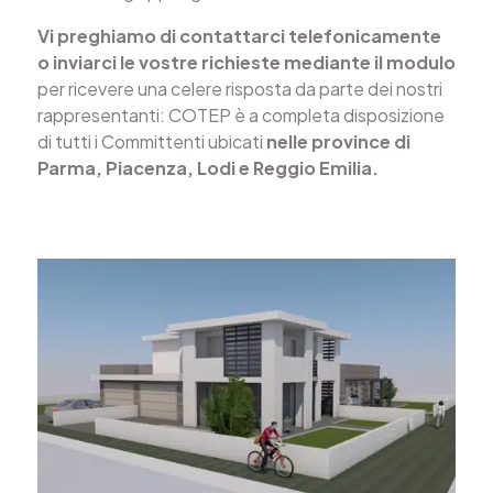
Vi preghiamo di contattarci telefonicamente
o inviarci le vostre richieste mediante il modulo
per ricevere una celere risposta da parte dei nostri
rappresentanti: COTEP è a completa disposizione
di tutti i Committenti ubicati
nelle province di
Parma, Piacenza, Lodi e Reggio Emilia.