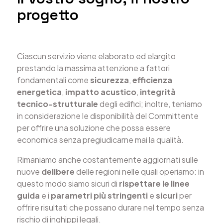
progetto
Ciascun servizio viene elaborato ed elargito
prestando la massima attenzione a fattori
fondamentali come
sicurezza
,
efficienza
energetica
,
impatto
acustico
,
integrità
tecnico-strutturale
degli edifici; inoltre, teniamo
in considerazione le disponibilità del Committente
per offrire una soluzione che possa essere
economica senza pregiudicarne mai la qualità.
Rimaniamo anche costantemente aggiornati sulle
nuove
delibere
delle regioni nelle quali operiamo: in
questo modo siamo sicuri di
rispettare le linee
guida
e i
parametri più stringenti
e
sicuri
per
offrire risultati che possano durare nel tempo senza
rischio di inghippi legali.