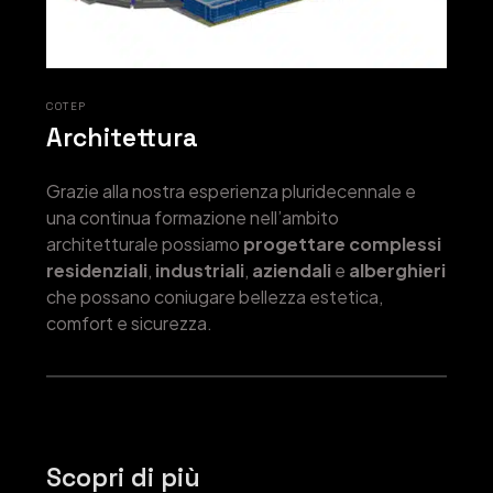
COTEP
Architettura
Grazie alla nostra esperienza pluridecennale e
una continua formazione nell’ambito
architetturale possiamo
progettare complessi
residenziali
,
industriali
,
aziendali
e
alberghieri
che possano coniugare bellezza estetica,
comfort e sicurezza.
Scopri di più